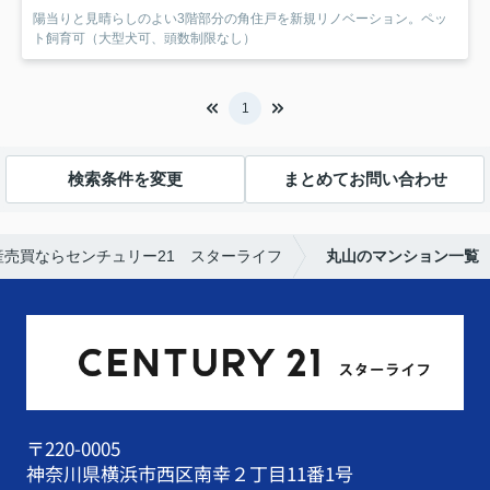
陽当りと見晴らしのよい3階部分の角住戸を新規リノベーション。ペッ
ト飼育可（大型犬可、頭数制限なし）
1
検索条件を変更
まとめてお問い合わせ
売買ならセンチュリー21 スターライフ
丸山のマンション一覧
〒220-0005
神奈川県横浜市西区南幸２丁目11番1号