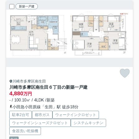
新築一戸建
川崎市多摩区南生田
川崎市多摩区南生田６丁目の新築一戸建
4,880
万円
- / 100.10㎡ / 4LDK /新築
小田急小田原線「生田」駅 徒歩18分
駐車2台可
都市ガス
ウォークインクロゼット
ウォークインシューズクロゼット
システムキッチン
食器洗い乾燥機