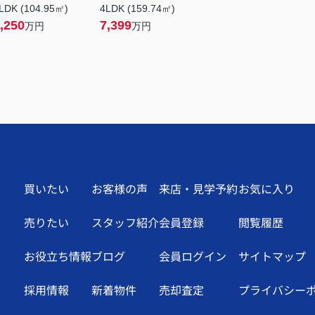
LDK (104.95㎡)
4LDK (159.74㎡)
,250
7,399
万円
万円
買いたい
お客様の声
来店・見学予約
お気に入り
売りたい
スタッフ紹介
会員登録
閲覧履歴
お役立ち情報
ブログ
会員ログイン
サイトマップ
採用情報
新着物件
売却査定
プライバシー