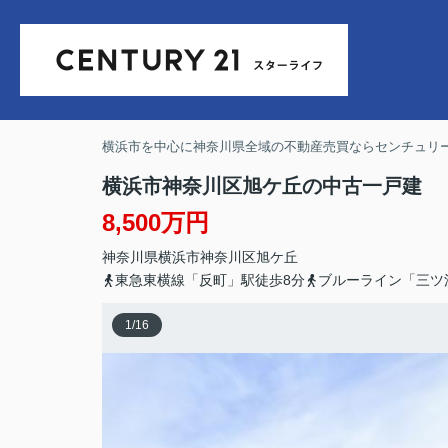
横浜市を中心に神奈川県全域の不動産売買ならセンチュリー
横浜市神奈川区旭ケ丘の中古一戸建
8,500万円
神奈川県
横浜市神奈川区
旭ケ丘
東急東横線「反町」駅徒歩8分
ブルーライン「三ツ
1
/
16