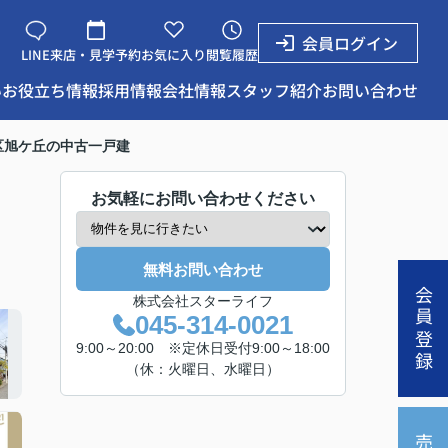
会員ログイン
LINE
来店・見学予約
お気に入り
閲覧履歴
い
お役立ち情報
採用情報
会社情報
スタッフ紹介
お問い合わせ
区旭ケ丘の中古一戸建
お気軽にお問い合わせください
無料お問い合わせ
会員登録
株式会社スターライフ
045-314-0021
9:00～20:00 ※定休日受付9:00～18:00
（休：火曜日、水曜日）