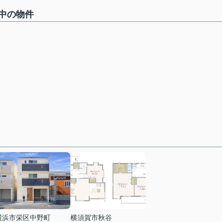
中の物件
横浜市栄区中野町
横須賀市秋谷