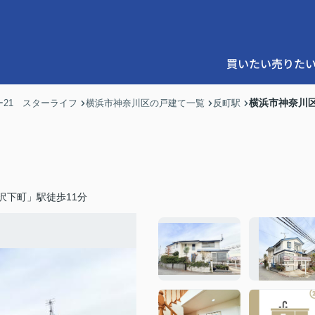
買いたい
売りた
横浜市神奈川
21 スターライフ
横浜市神奈川区の戸建て一覧
反町駅
沢下町」駅徒歩11分