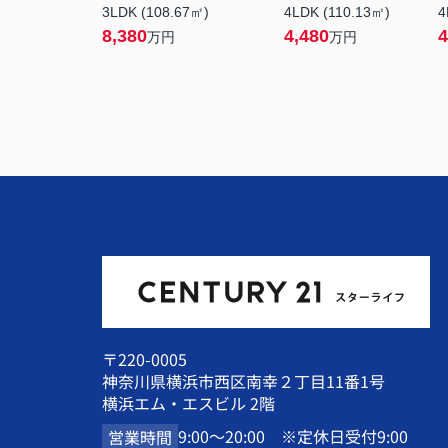
3LDK (108.67㎡)
4LDK (110.13㎡)
4
8,380
4,480
4
万円
万円
〒220-0005
神奈川県横浜市西区南幸２丁目11番1号
横浜エム・エスビル 2階
9:00～20:00 ※定休日受付9:00
営業時間