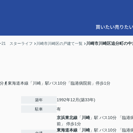
買いたい
売りた
川崎市川崎区追分町の中
21 スターライフ
川崎市川崎区の戸建て一覧
分
東海道本線「川崎」駅バス10分「臨港病院前」停歩1分
1992年12月(築33年)
築年
有
駐車
京浜東北線
「
川崎
」駅 バス10分 「臨港
前」 停歩1分
東海道本線
「
川崎
」駅 バス10分 「臨港