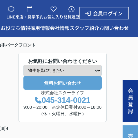
会員ログイン
LINE
来店・見学予約
お気に入り
閲覧履歴
い
お役立ち情報
採用情報
会社情報
スタッフ紹介
お問い合わせ
山手パークフロント
お気軽にお問い合わせください
無料お問い合わせ
会員登録
株式会社スターライフ
045-314-0021
9:00～20:00 ※定休日受付9:00～18:00
（休：火曜日、水曜日）
元町4