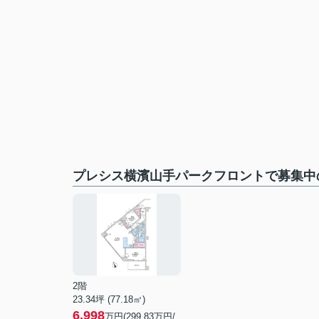
プレシス横濱山手パークフロントで募集中
2階
23.34坪 (77.18㎡)
6,998
万円(299.83万円/