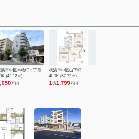
横浜市中区本牧町１丁目
横浜市中区山下町
DK (42.12㎡)
4LDK (87.72㎡)
,050
1
1,799
万円
億
万円