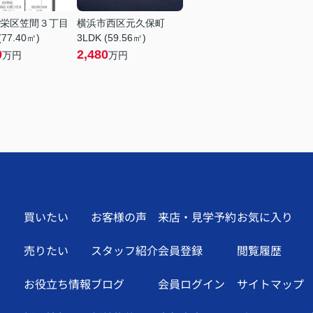
栄区笠間３丁目
横浜市西区元久保町
(77.40㎡)
3LDK (59.56㎡)
0
2,480
万円
万円
買いたい
お客様の声
来店・見学予約
お気に入り
売りたい
スタッフ紹介
会員登録
閲覧履歴
お役立ち情報
ブログ
会員ログイン
サイトマップ