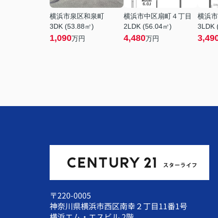
横浜市泉区和泉町
横浜市中区扇町４丁目
横浜市
3DK (53.88㎡)
2LDK (56.04㎡)
3LDK 
1,090
4,480
3,49
万円
万円
〒220-0005
神奈川県横浜市西区南幸２丁目11番1号
横浜エム・エスビル 2階