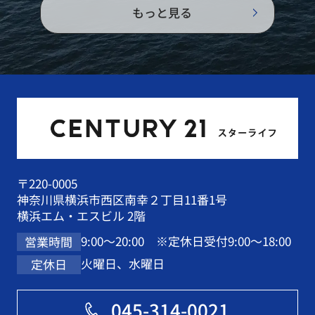
もっと見る
れる会社になることを社員全員で目
指して参ります。
〒220-0005
神奈川県横浜市西区南幸２丁目11番1号
横浜エム・エスビル 2階
9:00～20:00 ※定休日受付9:00～18:00
営業時間
火曜日、水曜日
定休日
045-314-0021