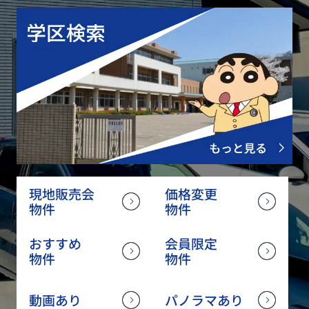
現地販売会
価格変更
物件
物件
おすすめ
会員限定
物件
物件
動画あり
パノラマあり