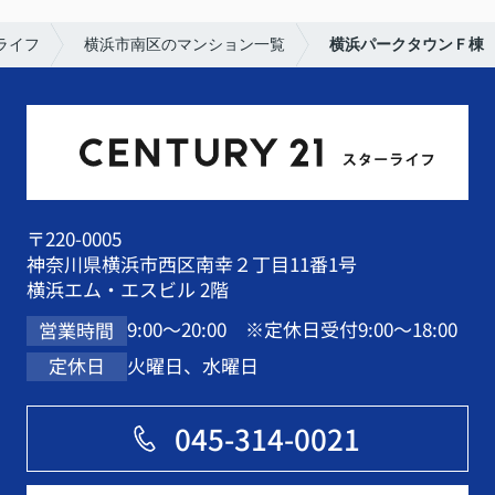
ライフ
横浜市南区のマンション一覧
横浜パークタウンＦ棟
〒220-0005
神奈川県横浜市西区南幸２丁目11番1号
横浜エム・エスビル 2階
9:00～20:00 ※定休日受付9:00～18:00
営業時間
火曜日、水曜日
定休日
045-314-0021