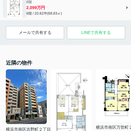
6階
2,099万円
6階 / 20.82坪(68.83㎡)
メールで共有する
LINEで共有する
近隣の物件
横浜市南区万世町
横浜市南区吉野町２丁目