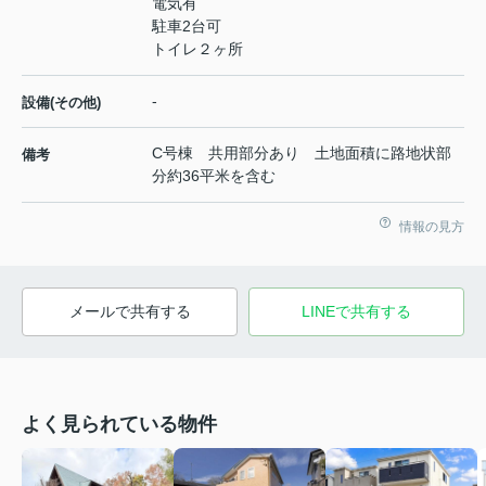
電気有
駐車2台可
トイレ２ヶ所
-
設備(その他)
C号棟 共用部分あり 土地面積に路地状部
備考
分約36平米を含む
情報の見方
メールで共有する
LINEで共有する
よく見られている物件