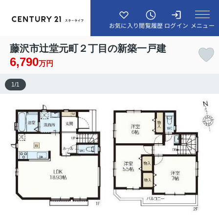
メニュー
お気に入り
閲覧履歴
ログイン
藤沢市辻堂元町２丁目の新築一戸建
6,790
万円
1
/
1