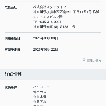
株式会社スターライフ
取扱会社
神奈川県横浜市西区南幸２丁目11番1号 横浜
エム・エスビル 2階
TEL:
045-314-0021
神奈川県知事 (8) 第18811号
2026年08月08日
情報更新日
2026年08月22日
更新予定日
情報の見方
詳細情報
バルコニー
設備条件
都市ガス
公営水道
公共下水