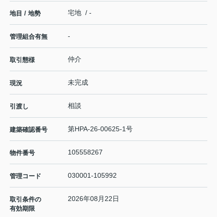
宅地 / -
地目 / 地勢
-
管理組合有無
仲介
取引態様
未完成
現況
相談
引渡し
第HPA-26-00625-1号
建築確認番号
105558267
物件番号
030001-105992
管理コード
2026年08月22日
取引条件の
有効期限