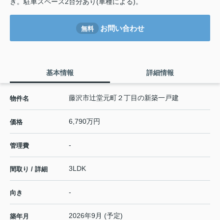
き。駐車スペース2台分あり(車種による)。
お問い合わせ
無料
基本情報
詳細情報
藤沢市辻堂元町２丁目の新築一戸建
物件名
6,790万円
価格
-
管理費
3LDK
間取り / 詳細
-
向き
2026年9月 (予定)
築年月