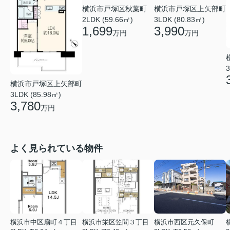
横浜市戸塚区上矢部町
横浜市戸塚区秋葉町
3LDK (80.83㎡)
2LDK (59.66㎡)
3,990
1,699
万円
万円
3
横浜市戸塚区上矢部町
3LDK (85.98㎡)
3,780
万円
よく見られている物件
横浜市中区扇町４丁目
横浜市栄区笠間３丁目
横浜市西区元久保町