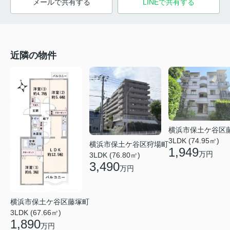
メールで共有する
LINEで共有する
近隣の物件
横浜市保土ケ谷区
3LDK (74.95㎡)
横浜市保土ケ谷区狩場町
1,949
万円
3LDK (76.80㎡)
3,490
万円
横浜市保土ケ谷区藤塚町
3LDK (67.66㎡)
1,890
万円