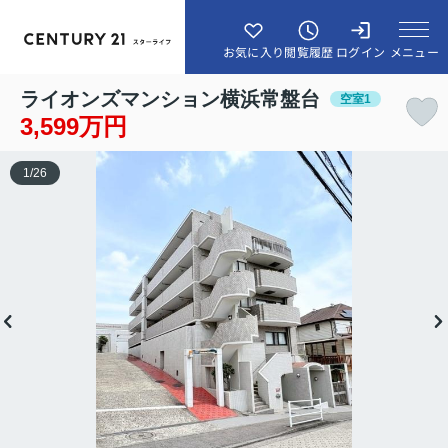
メニュー
お気に入り
閲覧履歴
ログイン
ライオンズマンション横浜常盤台
空室1
3,599万円
1
/
26