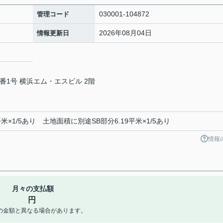
030001-104872
管理コード
2026年08月04日
情報更新日
番1号 横浜エム・エスビル 2階
×1/5あり 土地面積に別途SB部分6.19平米×1/5あり
情報
月々の支払額
円
の金額と異なる場合があります。