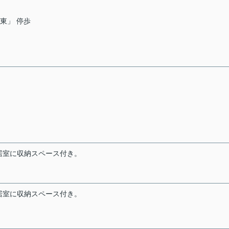
新東」 停歩
居室に収納スペース付き。
居室に収納スペース付き。