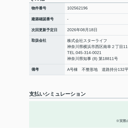
102562196
物件番号
-
建築確認番号
2026年08月18日
次回更新予定日
取扱会社
株式会社スターライフ
神奈川県横浜市西区南幸２丁目11
TEL:045-314-0021
神奈川県知事 (8) 第18811号
備考
A号棟 不整形地 道路持分132平米
支払いシミュレーション
※実際