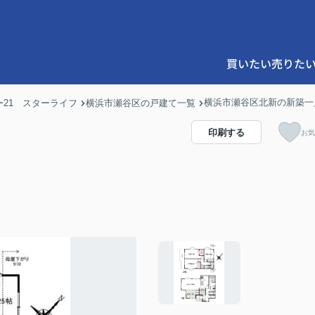
買いたい
売りた
横浜市瀬谷区北新の新築一
21 スターライフ
横浜市瀬谷区の戸建て一覧
印刷する
お気