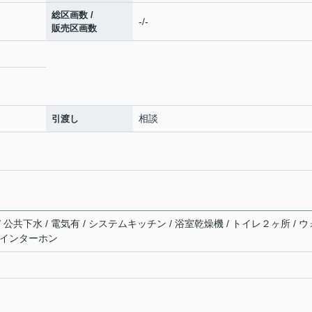
総区画数 /
-/-
販売区画数
相談
引渡し
/ 公共下水 / 電気有 / システムキッチン / 浴室乾燥機 / トイレ２ヶ所 / ウ
付インターホン