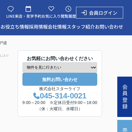
会員ログイン
LINE
来店・見学予約
お気に入り
閲覧履歴
い
お役立ち情報
採用情報
会社情報
スタッフ紹介
お問い合わせ
戸建
に入り
お気軽にお問い合わせください
無料お問い合わせ
会員登録
株式会社スターライフ
045-314-0021
9:00～20:00 ※定休日受付9:00～18:00
（休：火曜日、水曜日）