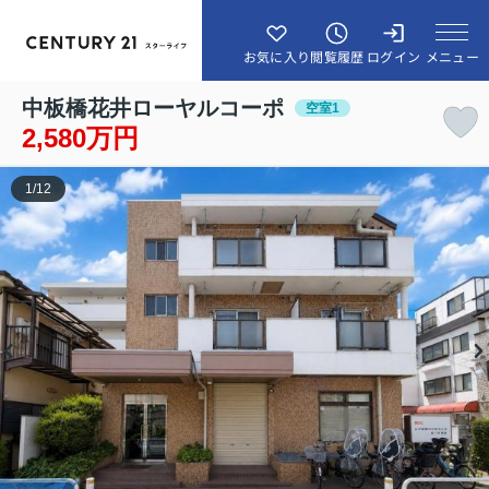
メニュー
お気に入り
閲覧履歴
ログイン
中板橋花井ローヤルコーポ
空室1
2,580万円
1
/
12