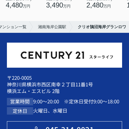
4,480
3,490
2,480
万円
万円
万円
マンション一覧
湘南海岸公園駅
クリオ鵠沼海岸グランロワ
〒220-0005
神奈川県横浜市西区南幸２丁目11番1号
横浜エム・エスビル 2階
9:00～20:00 ※定休日受付9:00～18:00
営業時間
火曜日、水曜日
定休日