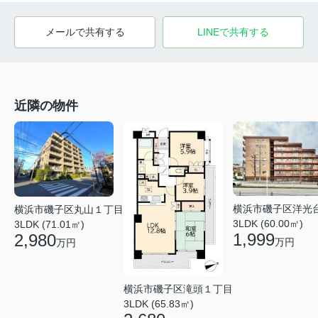
メールで共有する
LINEで共有する
近隣の物件
横浜市磯子区洋光
横浜市磯子区丸山１丁目
3LDK (60.00㎡)
3LDK (71.01㎡)
1,999
2,980
万円
万円
横浜市磯子区滝頭１丁目
3LDK (65.83㎡)