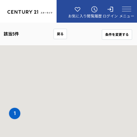
メニュー
お気に入り
閲覧履歴
ログイン
該当
5
件
戻る
条件を変更する
1