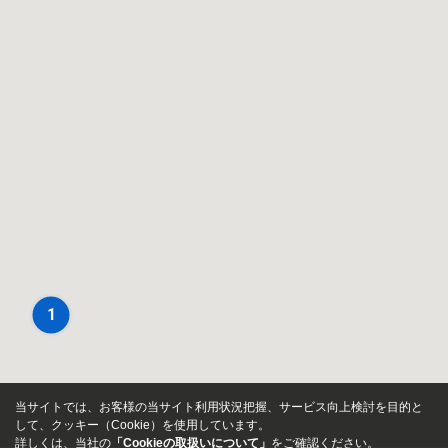
1
当サイトでは、お客様の当サイト利用状況把握、サービス向上検討を目的と
して、クッキー（Cookie）を使用しています。
詳しくは、当社の
「Cookieの取扱いについて」
をご確認ください。