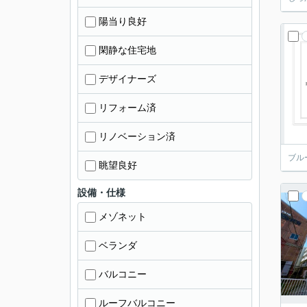
陽当り良好
閑静な住宅地
デザイナーズ
リフォーム済
リノベーション済
ブル
眺望良好
設備・仕様
メゾネット
ベランダ
バルコニー
ルーフバルコニー