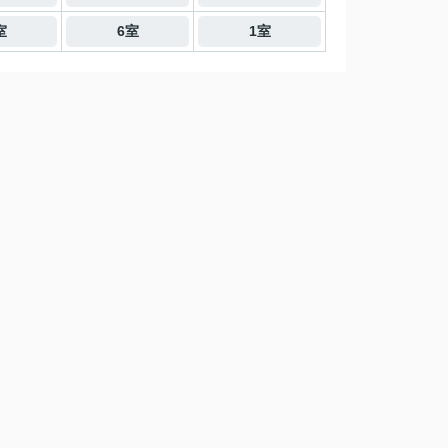
室
6室
1室