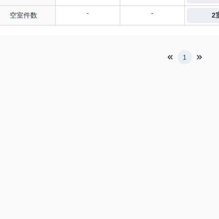
-
-
空室件数
2
1