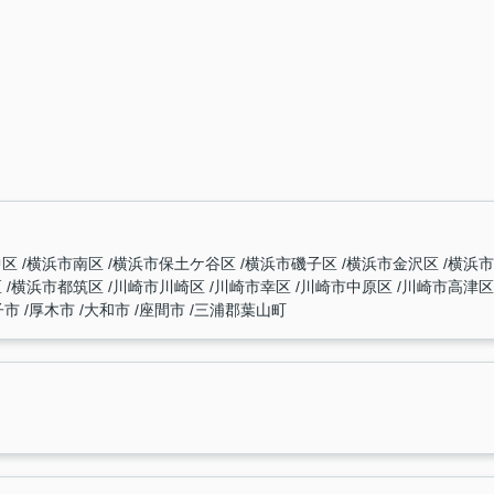
中区
横浜市南区
横浜市保土ケ谷区
横浜市磯子区
横浜市金沢区
横浜
区
横浜市都筑区
川崎市川崎区
川崎市幸区
川崎市中原区
川崎市高津
子市
厚木市
大和市
座間市
三浦郡葉山町