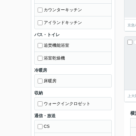
カウンターキッチン
アイランドキッチン
京急
バス・トイレ
追焚機能浴室
浴室乾燥機
冷暖房
床暖房
収納
上大
ウォークインクロゼット
横
通信・放送
CS