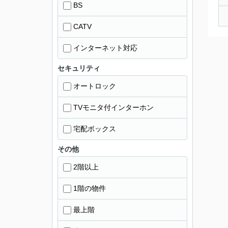
BS
CATV
インターネット対応
セキュリティ
オートロック
TVモニタ付インターホン
宅配ボックス
その他
2階以上
1階の物件
最上階