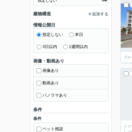
建物構造
追加する
情報公開日
指定しない
本日
3日以内
1週間以内
ブル
画像・動画あり
画像あり
動画あり
パノラマあり
条件
条件
ニュ
ペット相談
しっ