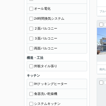
オール電化
ブル
24時間換気システム
２面バルコニー
３面バルコニー
両面バルコニー
構造・工法
外観タイル張り
南向
キッチン
IHクッキングヒーター
食器洗い乾燥機
システムキッチン