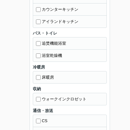
カウンターキッチン
アイランドキッチン
バス・トイレ
追焚機能浴室
浴室乾燥機
冷暖房
床暖房
収納
ウォークインクロゼット
通信・放送
CS