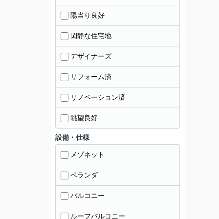
陽当り良好
閑静な住宅地
デザイナーズ
リフォーム済
リノベーション済
眺望良好
設備・仕様
メゾネット
ベランダ
バルコニー
ルーフバルコニー