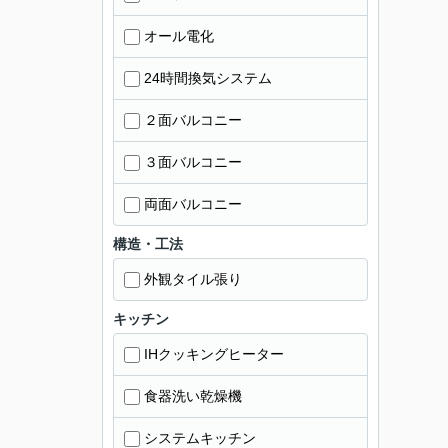
オール電化
24時間換気システム
２面バルコニー
３面バルコニー
両面バルコニー
構造・工法
外観タイル張り
キッチン
IHクッキングヒーター
食器洗い乾燥機
システムキッチン