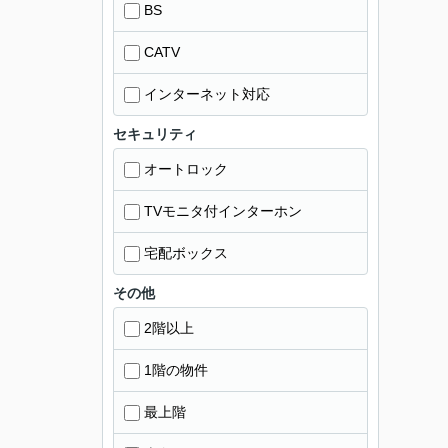
BS
CATV
インターネット対応
セキュリティ
オートロック
TVモニタ付インターホン
宅配ボックス
その他
2階以上
1階の物件
最上階