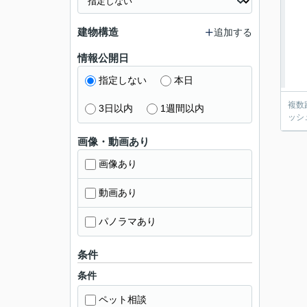
建物構造
追加する
情報公開日
指定しない
本日
複数
3日以内
1週間以内
ッシ
画像・動画あり
画像あり
動画あり
パノラマあり
条件
条件
ペット相談