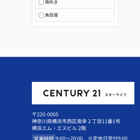
南向き
角部屋
〒220-0005
神奈川県横浜市西区南幸２丁目11番1号
横浜エム・エスビル 2階
9:00～20:00 ※定休日受付9:00
営業時間