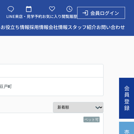
会員ログイン
LINE
来店・見学予約
お気に入り
閲覧履歴
い
お役立ち情報
採用情報
会社情報
スタッフ紹介
お問い合わせ
豆戸町
会員登録
ペット可