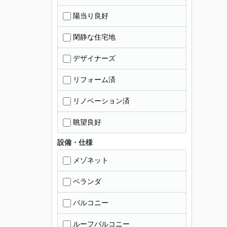
陽当り良好
閑静な住宅地
デザイナーズ
リフォーム済
リノベーション済
眺望良好
設備・仕様
メゾネット
ベランダ
バルコニー
ルーフバルコニー