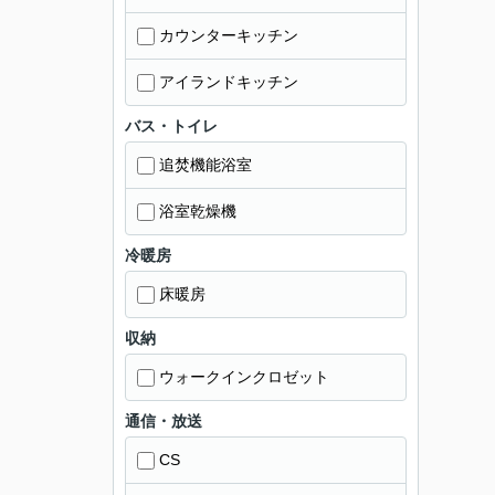
カウンターキッチン
アイランドキッチン
バス・トイレ
追焚機能浴室
浴室乾燥機
冷暖房
床暖房
収納
ウォークインクロゼット
通信・放送
CS