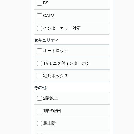
BS
CATV
インターネット対応
セキュリティ
オートロック
TVモニタ付インターホン
宅配ボックス
その他
2階以上
1階の物件
最上階