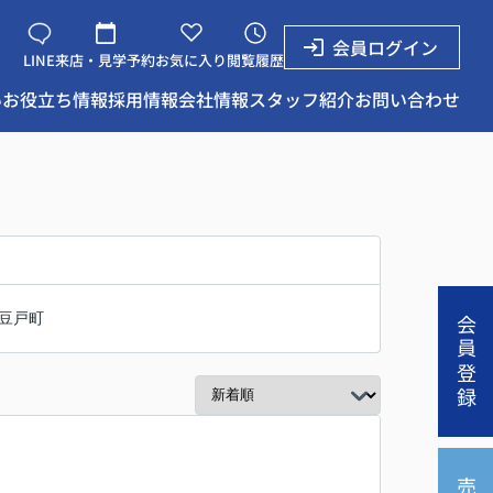
会員ログイン
LINE
来店・見学予約
お気に入り
閲覧履歴
い
お役立ち情報
採用情報
会社情報
スタッフ紹介
お問い合わせ
豆戸町
会員登録