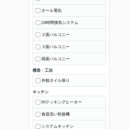
オール電化
24時間換気システム
２面バルコニー
３面バルコニー
両面バルコニー
構造・工法
外観タイル張り
キッチン
IHクッキングヒーター
食器洗い乾燥機
システムキッチン