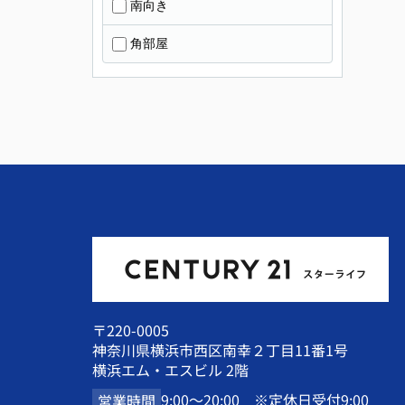
南向き
角部屋
〒220-0005
神奈川県横浜市西区南幸２丁目11番1号
横浜エム・エスビル 2階
9:00～20:00 ※定休日受付9:00
営業時間