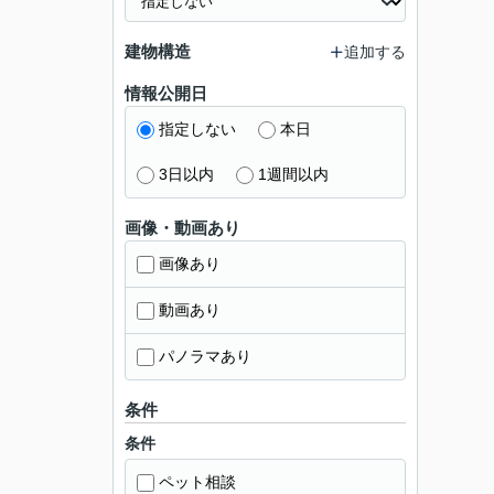
建物構造
追加する
情報公開日
指定しない
本日
3日以内
1週間以内
画像・動画あり
画像あり
動画あり
パノラマあり
条件
条件
ペット相談