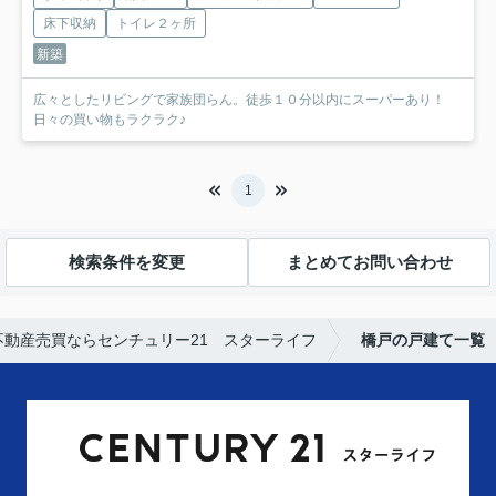
床下収納
トイレ２ヶ所
新築
広々としたリビングで家族団らん。徒歩１０分以内にスーパーあり！
日々の買い物もラクラク♪
1
検索条件を変更
まとめてお問い合わせ
動産売買ならセンチュリー21 スターライフ
橋戸の戸建て一覧