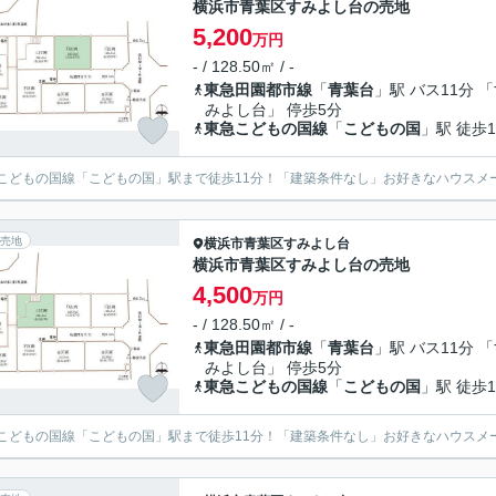
横浜市青葉区すみよし台の売地
5,200
万円
- / 128.50㎡ / -
東急田園都市線
「
青葉台
」駅 バス11分 
みよし台」 停歩5分
東急こどもの国線
「
こどもの国
」駅 徒歩1
こどもの国線「こどもの国」駅まで徒歩11分！「建築条件なし」お好きなハウスメ
売地
横浜市青葉区
すみよし台
横浜市青葉区すみよし台の売地
4,500
万円
- / 128.50㎡ / -
東急田園都市線
「
青葉台
」駅 バス11分 
みよし台」 停歩5分
東急こどもの国線
「
こどもの国
」駅 徒歩1
こどもの国線「こどもの国」駅まで徒歩11分！「建築条件なし」お好きなハウスメ