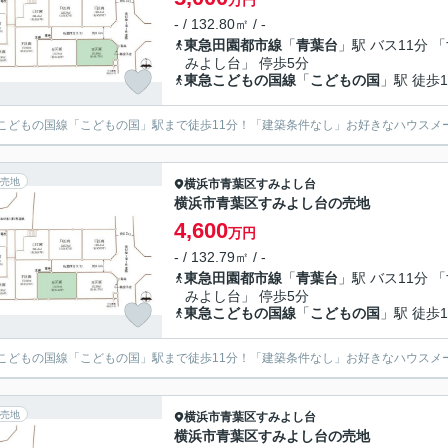
万円
- / 132.80㎡ / -
東急田園都市線
「
青葉台
」駅 バス11分 
みよし台」 停歩5分
東急こどもの国線
「
こどもの国
」駅 徒歩1
こどもの国線「こどもの国」駅まで徒歩11分！「建築条件なし」お好きなハウスメ
売地
横浜市青葉区
すみよし台
横浜市青葉区すみよし台の売地
4,600
万円
- / 132.79㎡ / -
東急田園都市線
「
青葉台
」駅 バス11分 
みよし台」 停歩5分
東急こどもの国線
「
こどもの国
」駅 徒歩1
こどもの国線「こどもの国」駅まで徒歩11分！「建築条件なし」お好きなハウスメ
売地
横浜市青葉区
すみよし台
横浜市青葉区すみよし台の売地