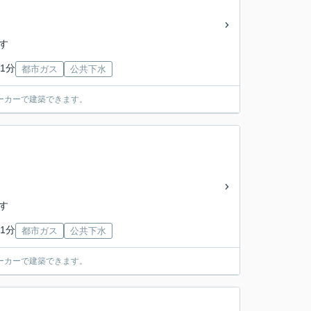
「す
1分
都市ガス
公共下水
ーカーで建築できます。
「す
1分
都市ガス
公共下水
ーカーで建築できます。