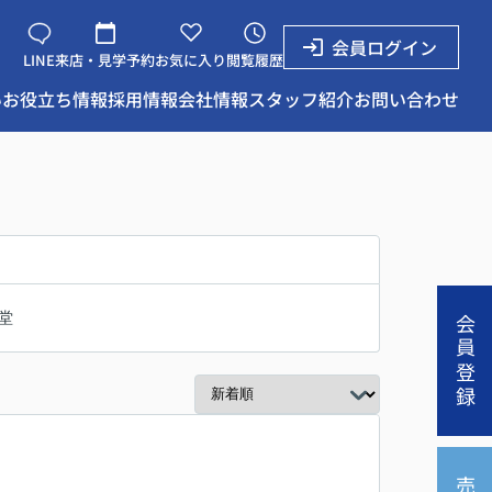
会員ログイン
LINE
来店・見学予約
お気に入り
閲覧履歴
い
お役立ち情報
採用情報
会社情報
スタッフ紹介
お問い合わせ
堂
会員登録