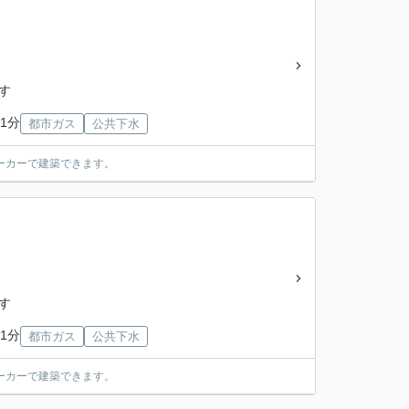
「す
1分
都市ガス
公共下水
ーカーで建築できます。
「す
1分
都市ガス
公共下水
ーカーで建築できます。