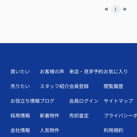
1
買いたい
お客様の声
来店・見学予約
お気に入り
売りたい
スタッフ紹介
会員登録
閲覧履歴
お役立ち情報
ブログ
会員ログイン
サイトマップ
採用情報
新着物件
売却査定
プライバシー
会社情報
人気物件
利用規約