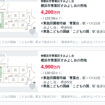
売地
横浜市青葉区
すみよし台
横浜市青葉区すみよし台の売地
4,200
万円
- / 133.58㎡ / -
東急田園都市線
「
青葉台
」駅 バス11分 
みよし台」 停歩5分
東急こどもの国線
「
こどもの国
」駅 徒歩1
こどもの国線「こどもの国」駅まで徒歩11分！「建築条件なし」お好きなハウスメ
売地
横浜市青葉区
すみよし台
横浜市青葉区すみよし台の売地
4,900
万円
- / 130.52㎡ / -
東急田園都市線
「
青葉台
」駅 バス11分 
みよし台」 停歩5分
東急こどもの国線
「
こどもの国
」駅 徒歩1
こどもの国線「こどもの国」駅まで徒歩11分！「建築条件なし」お好きなハウスメ