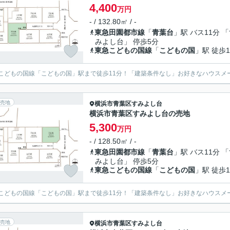
4,400
万円
- / 132.80㎡ / -
東急田園都市線
「
青葉台
」駅 バス11分 
みよし台」 停歩5分
東急こどもの国線
「
こどもの国
」駅 徒歩1
こどもの国線「こどもの国」駅まで徒歩11分！「建築条件なし」お好きなハウスメ
売地
横浜市青葉区
すみよし台
横浜市青葉区すみよし台の売地
5,300
万円
- / 128.50㎡ / -
東急田園都市線
「
青葉台
」駅 バス11分 
みよし台」 停歩5分
東急こどもの国線
「
こどもの国
」駅 徒歩1
こどもの国線「こどもの国」駅まで徒歩11分！「建築条件なし」お好きなハウスメ
売地
横浜市青葉区
すみよし台