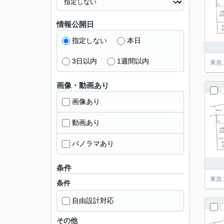
情報公開日
指定しない
本日
3日以内
1週間以内
東急
画像・動画あり
画像あり
動画あり
パノラマあり
条件
東急
条件
自由設計対応
その他