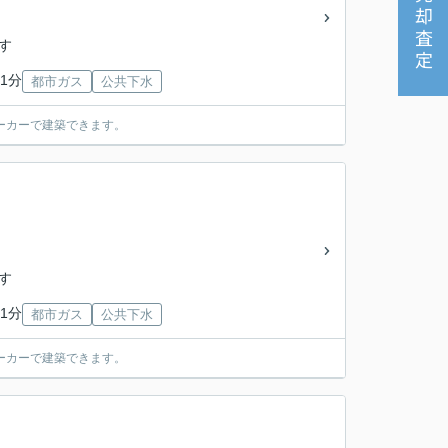
売却査定
「す
1分
都市ガス
公共下水
ーカーで建築できます。
「す
1分
都市ガス
公共下水
ーカーで建築できます。