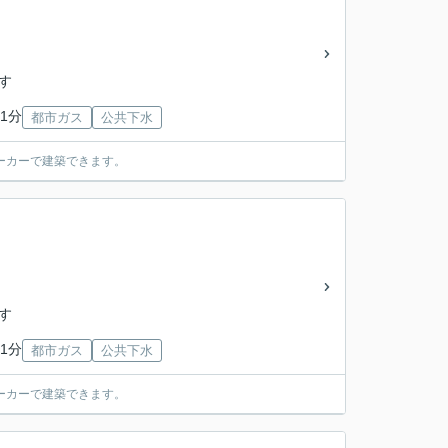
「す
1分
都市ガス
公共下水
ーカーで建築できます。
「す
1分
都市ガス
公共下水
ーカーで建築できます。