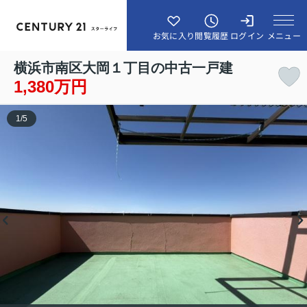
メニュー
お気に入り
閲覧履歴
ログイン
横浜市南区大岡１丁目の中古一戸建
1,380万円
1
/
5