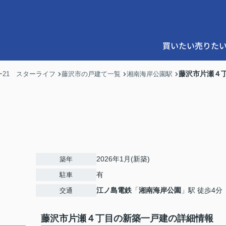
買いたい
売りた
藤沢市片瀬４
21 スターライフ
藤沢市の戸建て一覧
湘南海岸公園駅
2026年1月(新築)
築年
有
駐車
江ノ島電鉄
「
湘南海岸公園
」駅 徒歩4分
交通
藤沢市片瀬４丁目の新築一戸建の詳細情報