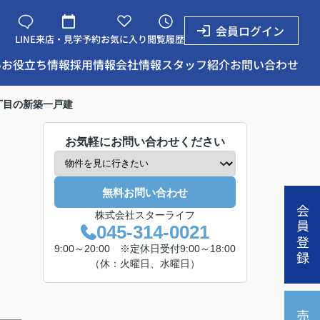
会員ログイン
LINE
来店・見学予約
お気に入り
閲覧履歴
い
お役立ち情報
採用情報
会社情報
スタッフ紹介
お問い合わせ
丁目の新築一戸建
お気軽にお問い合わせください
無料お問い合わせ
会員登録
株式会社スターライフ
045-314-0021
9:00～20:00 ※定休日受付9:00～18:00
（休：火曜日、水曜日）