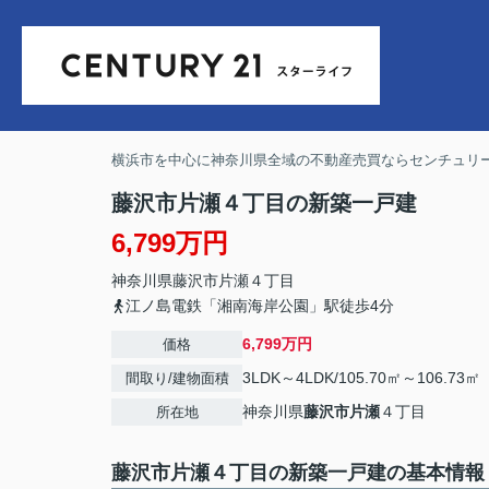
横浜市を中心に神奈川県全域の不動産売買ならセンチュリー
藤沢市片瀬４丁目の新築一戸建
6,799万円
神奈川県
藤沢市
片瀬
４丁目
江ノ島電鉄「湘南海岸公園」駅徒歩4分
6,799万円
価格
3LDK～4LDK/105.70㎡～106.73㎡
間取り/建物面積
神奈川県
藤沢市
片瀬
４丁目
所在地
藤沢市片瀬４丁目の新築一戸建の基本情報