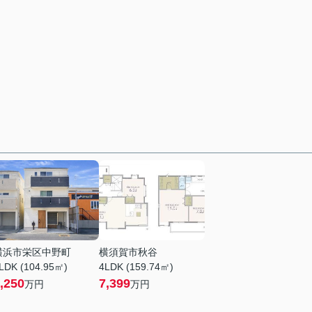
横浜市栄区中野町
横須賀市秋谷
LDK (104.95㎡)
4LDK (159.74㎡)
,250
7,399
万円
万円