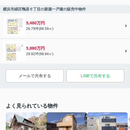
横浜市緑区鴨居６丁目の新築一戸建の販売中物件
5,480万円
26.79坪(88.59㎡)
5,880万円
29.92坪(98.94㎡)
メールで共有する
LINEで共有する
よく見られている物件