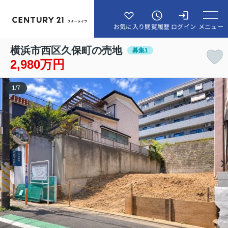
メニュー
お気に入り
閲覧履歴
ログイン
横浜市西区久保町の売地
募集1
2,980万円
1
/
7