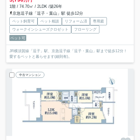
1階 / 74.70㎡ / 2LDK /築26年
京急逗子線「逗子・葉山」駅 徒歩12分
ペット飼育可
ペット相談
リフォーム済
専用庭
ウォークインシューズクロゼット
フローリング
ペット可
JR横須賀線「逗子」駅、京急逗子線「逗子・葉山」駅まで徒歩12分！
愛するペットと暮らせます(細則有)。
中古マンション