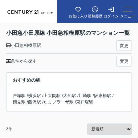
メニュー
お気に入り
閲覧履歴
ログイン
小田急小田原線 小田急相模原駅のマンション一覧
小田急相模原駅
変更
条件から探す
変更
おすすめの駅
戸塚駅
/
横浜駅
/
上大岡駅
/
大船駅
/
川崎駅
/
阪東橋駅
/
鶴見駅
/
藤沢駅
/
たまプラーザ駅
/
東戸塚駅
2
件