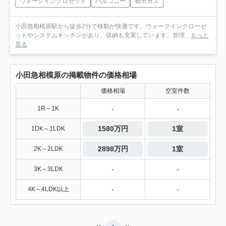
ウォークインクロゼット
バルコニー
都市ガス
小田急相模原駅から徒歩2分で移動が快適です。ウォークインクローゼ
ットやシステムキッチンがあり、収納も充実しています。管理...
もっと
見る
小田急相模原の掲載物件の価格相場
価格相場
空室件数
-
-
1R～1K
1580万円
1室
1DK～1LDK
2898万円
1室
2K～2LDK
-
-
3K～3LDK
-
-
4K～4LDK以上