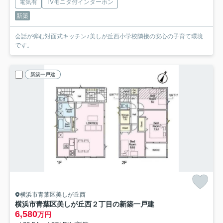
電気有
TVモニタ付インターホン
新築
会話が弾む対面式キッチン♪美しが丘西小学校隣接の安心の子育て環境
です。
新築一戸建
横浜市青葉区美しが丘西
横浜市青葉区美しが丘西２丁目の新築一戸建
6,580
万円