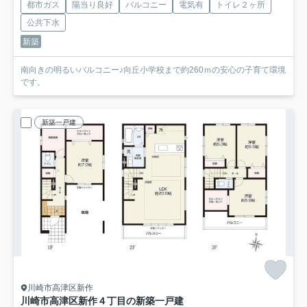
都市ガス
陽当り良好
バルコニー
電気有
トイレ２ヶ所
公共下水
新築
南向きの明るいバルコニー♪向丘小学校まで約260ｍの安心の子育て環境
です。
新築一戸建
川崎市高津区新作
川崎市高津区新作４丁目の新築一戸建