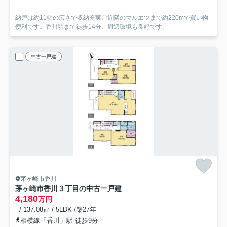
納戸は約11帖の広さで収納充実〇近隣のマルエツまで約220mで買い物
便利です。香川駅まで徒歩14分、周辺環境も良好です。
中古一戸建
茅ヶ崎市香川
茅ヶ崎市香川３丁目の中古一戸建
4,180
万円
- / 137.08㎡ / 5LDK /築27年
相模線「香川」駅 徒歩9分