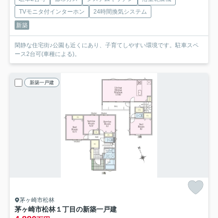
TVモニタ付インターホン
24時間換気システム
新築
閑静な住宅街♪公園も近くにあり、子育てしやすい環境です。駐車スペ
ース2台可(車種による)。
新築一戸建
茅ヶ崎市松林
茅ヶ崎市松林１丁目の新築一戸建