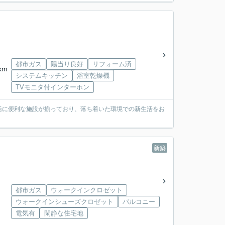
都市ガス
陽当り良好
リフォーム済
km
システムキッチン
浴室乾燥機
TVモニタ付インターホン
活に便利な施設が揃っており、落ち着いた環境での新生活をお
新築
都市ガス
ウォークインクロゼット
ウォークインシューズクロゼット
バルコニー
電気有
閑静な住宅地