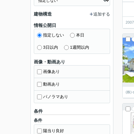
建物構造
追加する
20
情報公開日
指定しない
本日
3日以内
1週間以内
画像・動画あり
画像あり
動画あり
(株
パノラマあり
条件
条件
陽当り良好