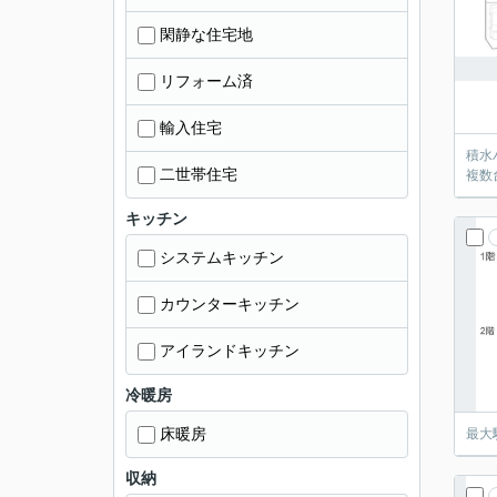
閑静な住宅地
リフォーム済
輸入住宅
積水
二世帯住宅
複数
キッチン
システムキッチン
カウンターキッチン
アイランドキッチン
冷暖房
床暖房
最大
収納