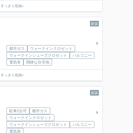
もすっきり収納♪
新築
都市ガス
ウォークインクロゼット
ウォークインシューズクロゼット
バルコニー
電気有
閑静な住宅地
もすっきり収納♪
新築
駐車2台可
都市ガス
ウォークインクロゼット
ウォークインシューズクロゼット
バルコニー
電気有