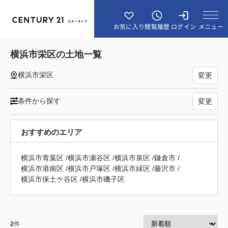
メニュー
お気に入り
閲覧履歴
ログイン
横浜市栄区の土地一覧
横浜市栄区
変更
条件から探す
変更
おすすめのエリア
横浜市青葉区
/
横浜市瀬谷区
/
横浜市泉区
/
鎌倉市
/
横浜市港南区
/
横浜市戸塚区
/
横浜市緑区
/
藤沢市
/
横浜市保土ケ谷区
/
横浜市磯子区
2
件