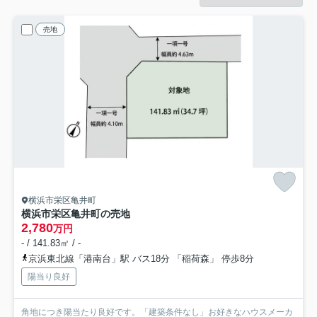
売地
横浜市栄区亀井町
横浜市栄区亀井町の売地
2,780
万円
- / 141.83㎡ / -
京浜東北線「港南台」駅 バス18分 「稲荷森」 停歩8分
陽当り良好
角地につき陽当たり良好です。「建築条件なし」お好きなハウスメーカ