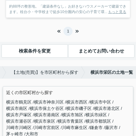
約88坪の整形地。「建築条件なし」お好きなハウスメーカーで建築でき
ます。桂台小・中学校まで徒歩10分圏内の安心の子育て環...
もっと見る
1
検索条件を変更
まとめてお問い合わせ
【土地(売買)】を市区町村から探す
横浜市栄区の土地一覧
近くの市区町村から探す
横浜市鶴見区
横浜市神奈川区
横浜市西区
横浜市中区
横浜市南区
横浜市保土ケ谷区
横浜市磯子区
横浜市港北区
横浜市戸塚区
横浜市港南区
横浜市旭区
横浜市緑区
横浜市瀬谷区
横浜市泉区
横浜市青葉区
横浜市都筑区
川崎市川崎区
川崎市宮前区
川崎市麻生区
鎌倉市
藤沢市
茅ヶ崎市
大和市