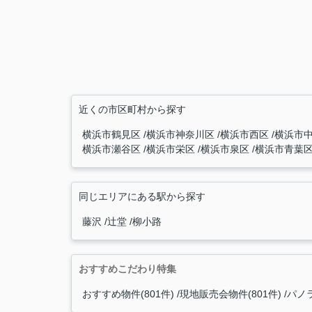
近くの市区町村から探す
横浜市鶴見区
横浜市神奈川区
横浜市西区
横浜市
横浜市瀬谷区
横浜市栄区
横浜市泉区
横浜市青葉
同じエリアにある駅から探す
藤沢
辻堂
柳小路
おすすめこだわり特集
おすすめ物件(801件)
現地販売会物件(801件)
パノラ