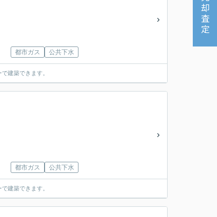
売却査定
都市ガス
公共下水
ーで建築できます。
都市ガス
公共下水
ーで建築できます。