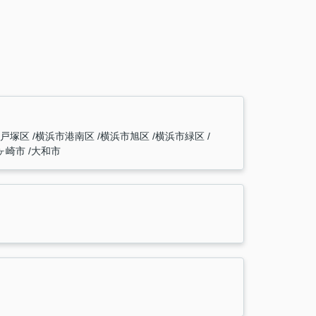
市戸塚区
横浜市港南区
横浜市旭区
横浜市緑区
ヶ崎市
大和市