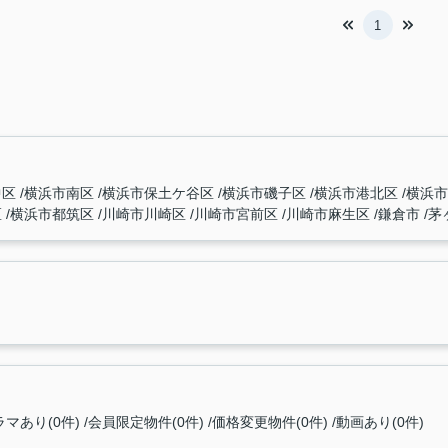
1
中区
横浜市南区
横浜市保土ケ谷区
横浜市磯子区
横浜市港北区
横浜
区
横浜市都筑区
川崎市川崎区
川崎市宮前区
川崎市麻生区
鎌倉市
茅
マあり(0件)
会員限定物件(0件)
価格変更物件(0件)
動画あり(0件)