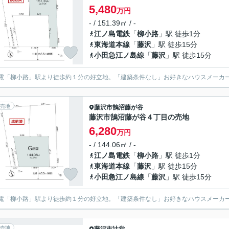
5,480
万円
- / 151.39㎡ / -
江ノ島電鉄
「
柳小路
」駅 徒歩1分
東海道本線
「
藤沢
」駅 徒歩15分
小田急江ノ島線
「
藤沢
」駅 徒歩15分
電「柳小路」駅より徒歩約１分の好立地。「建築条件なし」お好きなハウスメーカ
売地
藤沢市
鵠沼藤が谷
藤沢市鵠沼藤が谷４丁目の売地
6,280
万円
- / 144.06㎡ / -
江ノ島電鉄
「
柳小路
」駅 徒歩1分
東海道本線
「
藤沢
」駅 徒歩15分
小田急江ノ島線
「
藤沢
」駅 徒歩15分
電「柳小路」駅より徒歩約１分の好立地。「建築条件なし」お好きなハウスメーカ
売地