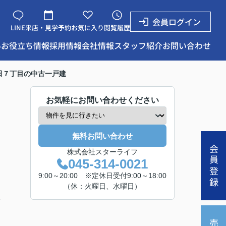
会員ログイン
LINE
来店・見学予約
お気に入り
閲覧履歴
い
お役立ち情報
採用情報
会社情報
スタッフ紹介
お問い合わせ
田７丁目の中古一戸建
お気軽にお問い合わせください
無料お問い合わせ
会員登録
株式会社スターライフ
045-314-0021
9:00～20:00 ※定休日受付9:00～18:00
（休：火曜日、水曜日）
分