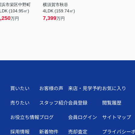
横浜市栄区中野町
横須賀市秋谷
LDK (104.95㎡)
4LDK (159.74㎡)
,250
7,399
万円
万円
買いたい
お客様の声
来店・見学予約
お気に入り
売りたい
スタッフ紹介
会員登録
閲覧履歴
お役立ち情報
ブログ
会員ログイン
サイトマップ
採用情報
新着物件
売却査定
プライバシー