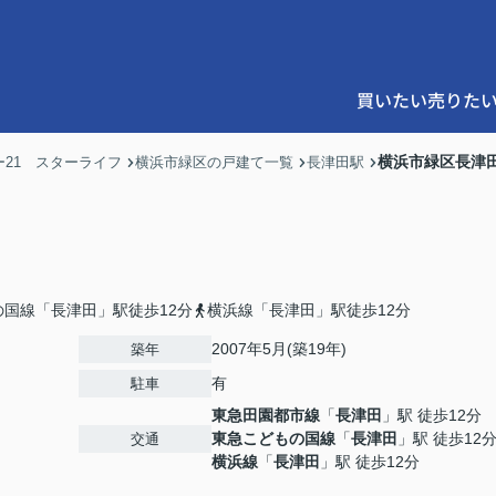
買いたい
売りた
横浜市緑区長津
21 スターライフ
横浜市緑区の戸建て一覧
長津田駅
の国線「長津田」駅徒歩12分
横浜線「長津田」駅徒歩12分
2007年5月(築19年)
築年
有
駐車
東急田園都市線
「
長津田
」駅 徒歩12分
東急こどもの国線
「
長津田
」駅 徒歩12
交通
横浜線
「
長津田
」駅 徒歩12分