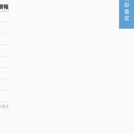
売却査定
情報
の見方