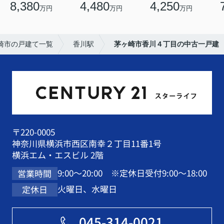
8,380
4,480
4,250
万円
万円
万円
崎市の戸建て一覧
香川駅
茅ヶ崎市香川４丁目の中古一戸建
〒220-0005
神奈川県横浜市西区南幸２丁目11番1号
横浜エム・エスビル 2階
9:00～20:00 ※定休日受付9:00～18:00
営業時間
火曜日、水曜日
定休日
045-314-0021