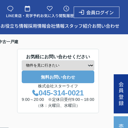
会員ログイン
LINE
来店・見学予約
お気に入り
閲覧履歴
い
お役立ち情報
採用情報
会社情報
スタッフ紹介
お問い合わせ
中古一戸建
お気軽にお問い合わせください
無料お問い合わせ
会員登録
株式会社スターライフ
045-314-0021
9:00～20:00 ※定休日受付9:00～18:00
（休：火曜日、水曜日）