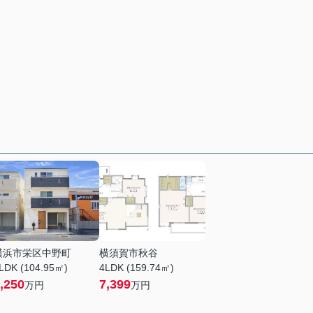
横浜市栄区中野町
横須賀市秋谷
LDK (104.95㎡)
4LDK (159.74㎡)
,250
7,399
万円
万円