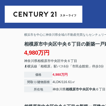
横浜市を中心に神奈川県全域の不動産売買ならセンチュリー
相模原市中央区中央６丁目の新築一戸
4,980万円
神奈川県
相模原市中央区
中央
６丁目
横浜線「相模原」駅バス6分「市民会館前」停歩3分
4,980万円
価格
4LDK/116.61㎡
間取り/建物面積
神奈川県
相模原市中央区
中央
６丁目
所在地