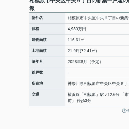
相模原市中央区中央６丁目の新築一戸建の
報
物件名
相模原市中央区中央６丁目の新築
価格
4,980万円
建物面積
116.61㎡
土地面積
21.9坪(72.41㎡)
築年月
2026年8月（予定）
総戸数
-
所在地
神奈川県
相模原市中央区
中央
６丁
交通
横浜線
「
相模原
」駅 バス6分 「
前」 停歩3分