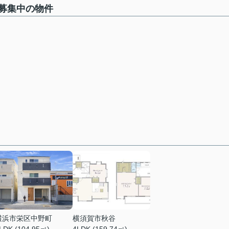
募集中の物件
横浜市栄区中野町
横須賀市秋谷