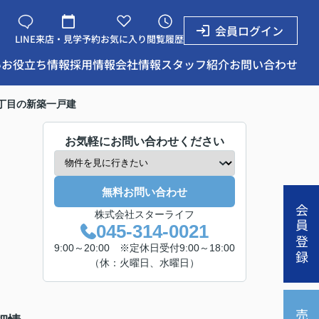
会員ログイン
LINE
来店・見学予約
お気に入り
閲覧履歴
い
お役立ち情報
採用情報
会社情報
スタッフ紹介
お問い合わせ
丁目の新築一戸建
お気軽にお問い合わせください
無料お問い合わせ
会員登録
株式会社スターライフ
045-314-0021
9:00～20:00 ※定休日受付9:00～18:00
（休：火曜日、水曜日）