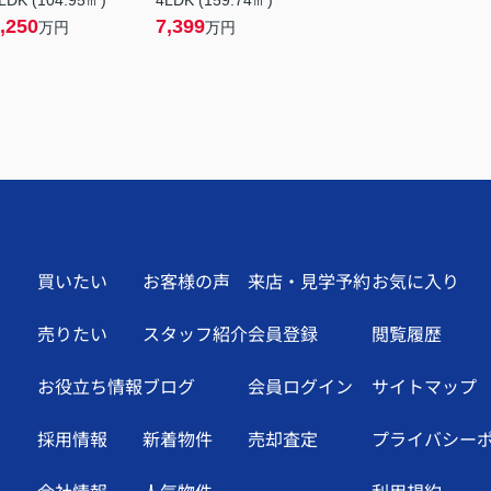
LDK (104.95㎡)
4LDK (159.74㎡)
,250
7,399
万円
万円
買いたい
お客様の声
来店・見学予約
お気に入り
売りたい
スタッフ紹介
会員登録
閲覧履歴
お役立ち情報
ブログ
会員ログイン
サイトマップ
採用情報
新着物件
売却査定
プライバシー