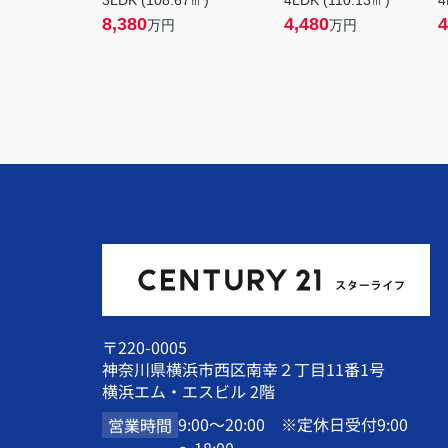
3LDK (108.67㎡)
4LDK (110.13㎡)
4
8,380
4,480
4
万円
万円
〒220-0005
神奈川県横浜市西区南幸２丁目11番1号
横浜エム・エスビル 2階
9:00～20:00 ※定休日受付9:00
営業時間