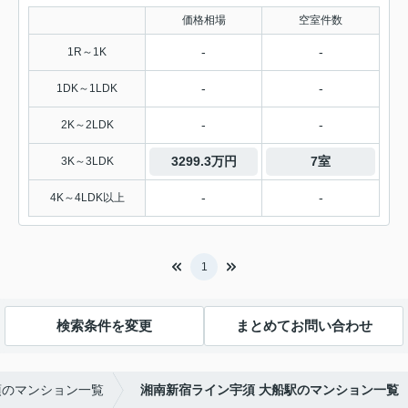
価格相場
空室件数
-
-
1R～1K
-
-
1DK～1LDK
-
-
2K～2LDK
3299.3万円
7室
3K～3LDK
-
-
4K～4LDK以上
1
検索条件を変更
まとめてお問い合わせ
須のマンション一覧
湘南新宿ライン宇須 大船駅のマンション一覧