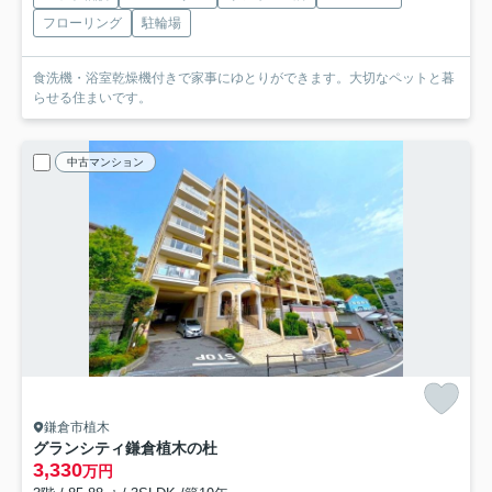
フローリング
駐輪場
食洗機・浴室乾燥機付きで家事にゆとりができます。大切なペットと暮
らせる住まいです。
中古マンション
鎌倉市植木
グランシティ鎌倉植木の杜
3,330
万円