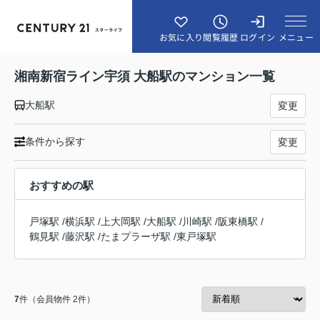
メニュー
お気に入り
閲覧履歴
ログイン
湘南新宿ライン宇須 大船駅のマンション一覧
大船駅
変更
条件から探す
変更
おすすめの駅
戸塚駅
/
横浜駅
/
上大岡駅
/
大船駅
/
川崎駅
/
阪東橋駅
/
鶴見駅
/
藤沢駅
/
たまプラーザ駅
/
東戸塚駅
7
件（会員物件 2件）