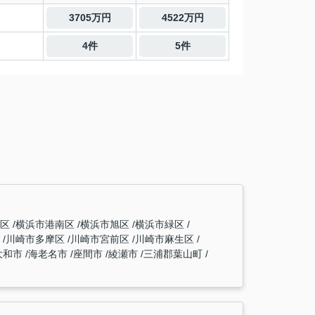
3705万円
4522万円
4件
5件
塚区
横浜市港南区
横浜市旭区
横浜市緑区
区
川崎市多摩区
川崎市宮前区
川崎市麻生区
大和市
海老名市
座間市
綾瀬市
三浦郡葉山町