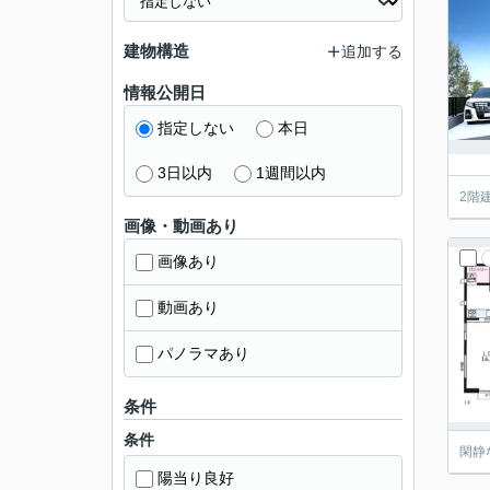
建物構造
追加する
情報公開日
指定しない
本日
3日以内
1週間以内
2階
画像・動画あり
画像あり
動画あり
パノラマあり
条件
条件
閑静
陽当り良好