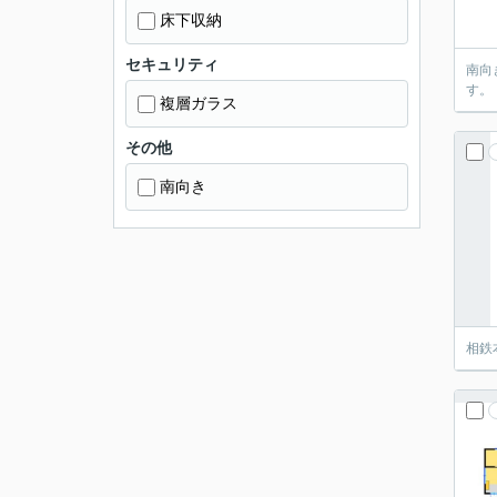
床下収納
セキュリティ
南向
す。
複層ガラス
その他
南向き
相鉄