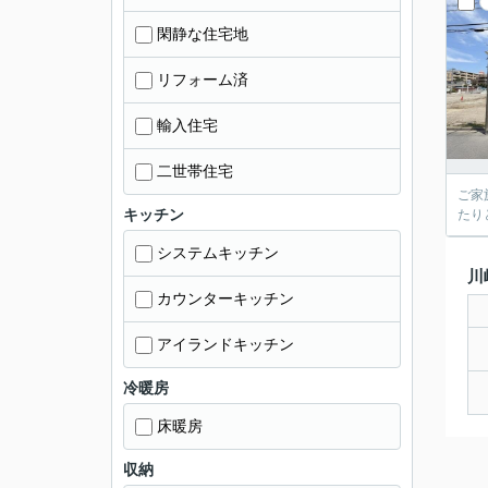
閑静な住宅地
リフォーム済
輸入住宅
二世帯住宅
ご家
キッチン
たり
システムキッチン
川
カウンターキッチン
アイランドキッチン
冷暖房
床暖房
収納