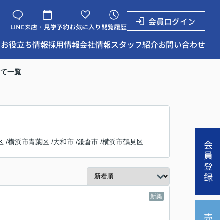
会員ログイン
LINE
来店・見学予約
お気に入り
閲覧履歴
い
お役立ち情報
採用情報
会社情報
スタッフ紹介
お問い合わせ
建て一覧
区
/
横浜市青葉区
/
大和市
/
鎌倉市
/
横浜市鶴見区
会員登録
新築