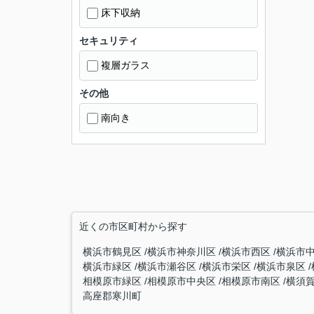
床下収納
セキュリティ
複層ガラス
その他
南向き
近くの市区町村から探す
横浜市鶴見区
横浜市神奈川区
横浜市西区
横浜市
横浜市緑区
横浜市瀬谷区
横浜市栄区
横浜市泉区
相模原市緑区
相模原市中央区
相模原市南区
横須
高座郡寒川町