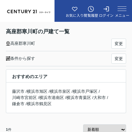
メニュー
お気に入り
閲覧履歴
ログイン
高座郡寒川町の戸建て一覧
高座郡寒川町
変更
条件から探す
変更
おすすめのエリア
藤沢市
/
横浜市旭区
/
横浜市泉区
/
横浜市戸塚区
/
川崎市宮前区
/
横浜市港南区
/
横浜市青葉区
/
大和市
/
鎌倉市
/
横浜市鶴見区
1
件