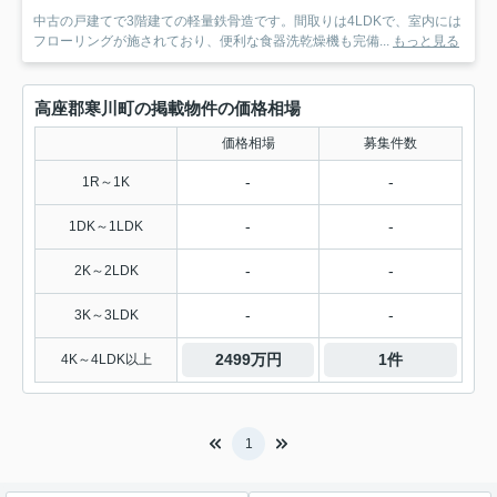
中古の戸建てで3階建ての軽量鉄骨造です。間取りは4LDKで、室内には
フローリングが施されており、便利な食器洗乾燥機も完備...
もっと見る
高座郡寒川町の掲載物件の価格相場
価格相場
募集件数
-
-
1R～1K
-
-
1DK～1LDK
-
-
2K～2LDK
-
-
3K～3LDK
2499万円
1件
4K～4LDK以上
1